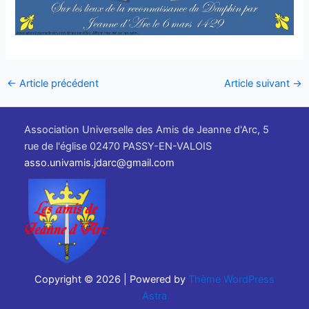
←
Article précédent
Article suivant
→
Association Universelle des Amis de Jeanne d'Arc, 5
rue de l'église 02470 PASSY-EN-VALOIS
asso.univamis.jdarc@gmail.com
Copyright © 2026 | Powered by
Thème WordPress
Astra