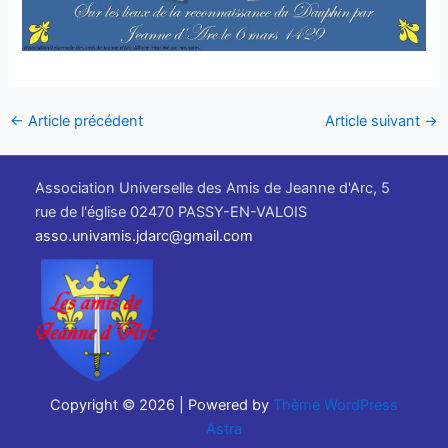
←
Article précédent
Article suivant
→
Association Universelle des Amis de Jeanne d'Arc, 5
rue de l'église 02470 PASSY-EN-VALOIS
asso.univamis.jdarc@gmail.com
Copyright © 2026 | Powered by
Thème WordPress
Astra