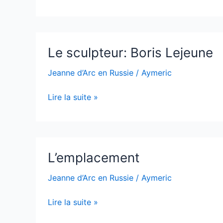
Le
Le sculpteur: Boris Lejeune
sculpteur:
Boris
Jeanne d’Arc en Russie
/
Aymeric
Lejeune
Lire la suite »
L’emplacement
L’emplacement
Jeanne d’Arc en Russie
/
Aymeric
Lire la suite »