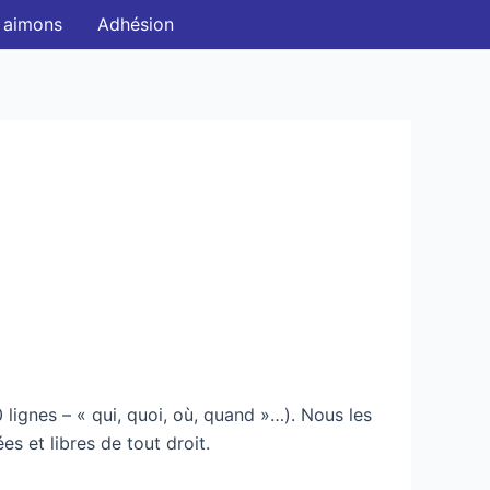
 aimons
Adhésion
 lignes – « qui, quoi, où, quand »…). Nous les
s et libres de tout droit.