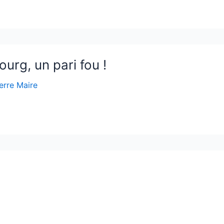
urg, un pari fou !
erre Maire