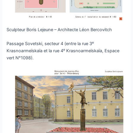
Sculpteur Boris Lejeune – Architecte Léon Bercovitch
e
Passage Sovetski, secteur 4 (entre la rue 3
e
Krasnoarmeïskaïa et la rue 4
Krasnoarmeïskaïa, Espace
vert N°1098).