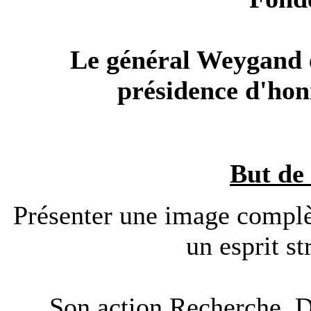
Le général Weygand e
présidence d'honn
But de 
Présenter une image complè
un esprit st
Son action Recherche, D