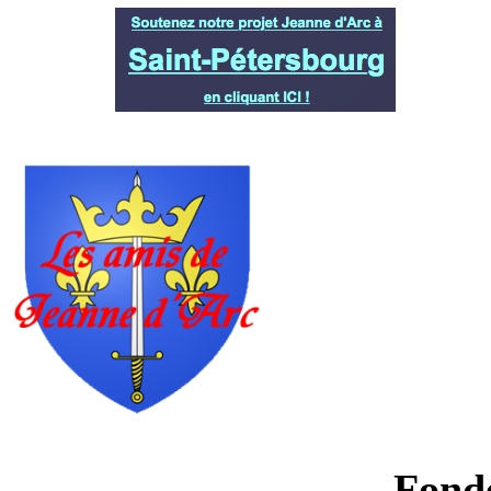
Fondé