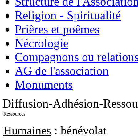
Structure de l'Associatio
Religion - Spiritualité
Prières et poêmes
Nécrologie
Compagnons ou relations
AG de l'association
Monuments
Diffusion-Adhésion-Ressou
Ressources
Humaines
: bénévolat