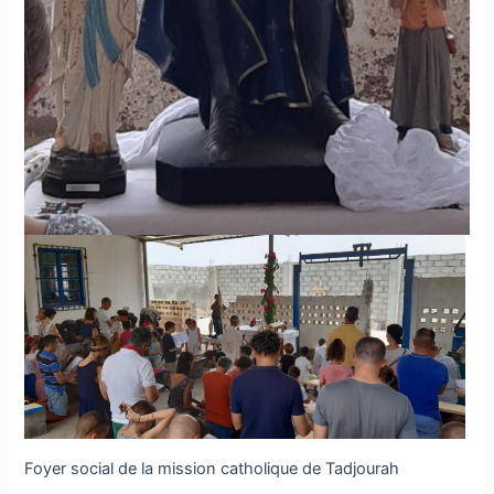
Foyer social de la mission catholique de Tadjourah