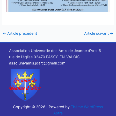
←
Article précédent
Article suivant
→
Association Universelle des Amis de Jeanne d'Arc, 5
rue de l'église 02470 PASSY-EN-VALOIS
asso.univamis.jdarc@gmail.com
Copyright © 2026 | Powered by
Thème WordPress
Astra