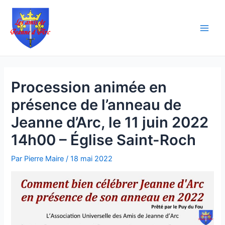
Aller
Navigation
Main
au
des
Men
contenu
articles
Procession animée en
présence de l’anneau de
Jeanne d’Arc, le 11 juin 2022
14h00 – Église Saint-Roch
Par
Pierre Maire
/
18 mai 2022