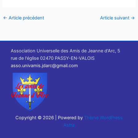
←
Article précédent
Article suivant
→
Association Universelle des Amis de Jeanne d'Arc, 5
rue de l'église 02470 PASSY-EN-VALOIS
asso.univamis.jdarc@gmail.com
Copyright © 2026 | Powered by
Thème WordPress
Astra