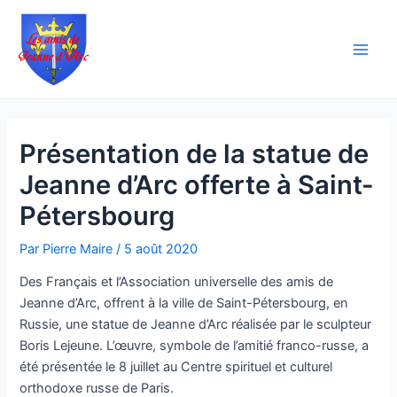
Aller
Navigation
Main
au
des
Men
contenu
articles
Présentation de la statue de
Jeanne d’Arc offerte à Saint-
Pétersbourg
Par
Pierre Maire
/
5 août 2020
Des Français et l’Association universelle des amis de
Jeanne d’Arc, offrent à la ville de Saint-Pétersbourg, en
Russie, une statue de Jeanne d’Arc réalisée par le sculpteur
Boris Lejeune. L’œuvre, symbole de l’amitié franco-russe, a
été présentée le 8 juillet au Centre spirituel et culturel
orthodoxe russe de Paris.