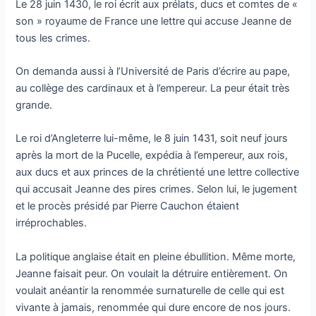
Le 28 juin 1430, le roi écrit aux prélats, ducs et comtes de «
son » royaume de France une lettre qui accuse Jeanne de
tous les crimes.
On demanda aussi à l’Université de Paris d’écrire au pape,
au collège des cardinaux et à l’empereur. La peur était très
grande.
Le roi d’Angleterre lui-même, le 8 juin 1431, soit neuf jours
après la mort de la Pucelle, expédia à l’empereur, aux rois,
aux ducs et aux princes de la chrétienté une lettre collective
qui accusait Jeanne des pires crimes. Selon lui, le jugement
et le procès présidé par Pierre Cauchon étaient
irréprochables.
La politique anglaise était en pleine ébullition. Même morte,
Jeanne faisait peur. On voulait la détruire entièrement. On
voulait anéantir la renommée surnaturelle de celle qui est
vivante à jamais, renommée qui dure encore de nos jours.