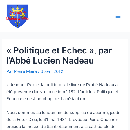
Aller
Navigation
Main
au
des
Men
contenu
articles
« Politique et Echec », par
l’Abbé Lucien Nadeau
Par
Pierre Maire
/
6 avril 2012
« Jeanne d’Arc et la politique » le livre de l’Abbé Nadeau a
été présenté dans le bulletin n° 182. L’article « Politique et
Echec » en est un chapitre. La rédaction.
Nous sommes au lendemain du supplice de Jeanne, jeudi
de la Fête- Dieu, le 31 mai 1431. L’ évêque Pierre Cauchon
préside la messe du Saint-Sacrement à la cathédrale de