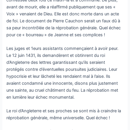
avant de mourir, elle a réaffirmé publiquement que ses «
Voix » venaient de Dieu. Elle est donc morte dans un acte
de foi. Le document de Pierre Cauchon serait un faux dû à
sa peur incontrôlée de la réprobation générale. Quel échec
pour ce « bourreau » de Jeanne et ses complices !
Les juges et 1eurs assistants commençaient à avoir peur.
Le 12 juin 1431, ils demandèrent et obtinrent du roi
d’Angleterre des lettres garantissant qu’ils seraient
protégés contre d’éventuelles poursuites judiciaires. Leur
hypocrisie et leur lâcheté les rendaient mal à l’aise. Ils
avaient condamné une innocente, disons plus justement
une sainte, au cruel châtiment du feu. La réprobation met
en lumière leur échec monumental.
Le roi d’Angleterre et ses proches se sont mis à craindre la
réprobation générale, même universelle. Quel échec !