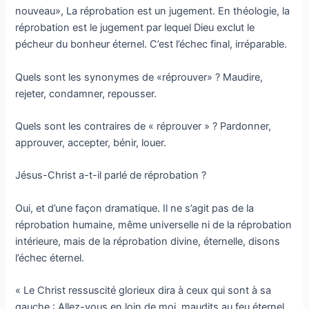
nouveau», La réprobation est un jugement. En théologie, la
réprobation est le jugement par lequel Dieu exclut le
pécheur du bonheur éternel. C’est l’échec final, irréparable.
Quels sont les synonymes de «réprouver» ? Maudire,
rejeter, condamner, repousser.
Quels sont les contraires de « réprouver » ? Pardonner,
approuver, accepter, bénir, louer.
Jésus-Christ a-t-il parlé de réprobation ?
Oui, et d’une façon dramatique. Il ne s’agit pas de la
réprobation humaine, même universelle ni de la réprobation
intérieure, mais de la réprobation divine, éternelle, disons
l’échec éternel.
« Le Christ ressuscité glorieux dira à ceux qui sont à sa
gauche : Allez-vous en loin de moi, maudits au feu éternel