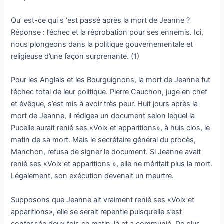
Qu’ est-ce qui s ‘est passé après la mort de Jeanne ?
Réponse : l’échec et la réprobation pour ses ennemis. Ici,
nous plongeons dans la politique gouvernementale et
religieuse d’une façon surprenante. (1)
Pour les Anglais et les Bourguignons, la mort de Jeanne fut
l’échec total de leur politique. Pierre Cauchon, juge en chef
et évêque, s’est mis à avoir très peur. Huit jours après la
mort de Jeanne, il rédigea un document selon lequel la
Pucelle aurait renié ses «Voix et apparitions», à huis clos, le
matin de sa mort. Mais le secrétaire général du procès,
Manchon, refusa de signer le document. Si Jeanne avait
renié ses «Voix et apparitions », elle ne méritait plus la mort.
Légalement, son exécution devenait un meurtre.
Supposons que Jeanne ait vraiment renié ses «Voix et
apparitions», elle se serait repentie puisqu’elle s’est
confessée deux fois ce matin-là et a communié. De plus,