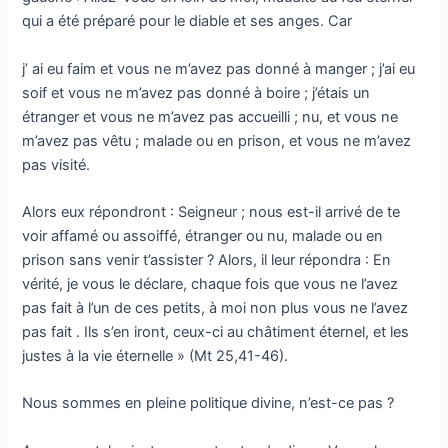
qui a été préparé pour le diable et ses anges. Car
j’ ai eu faim et vous ne m’avez pas donné à manger ; j’ai eu
soif et vous ne m’avez pas donné à boire ; j’étais un
étranger et vous ne m’avez pas accueilli ; nu, et vous ne
m’avez pas vêtu ; malade ou en prison, et vous ne m’avez
pas visité.
Alors eux répondront : Seigneur ; nous est-il arrivé de te
voir affamé ou assoiffé, étranger ou nu, malade ou en
prison sans venir t’assister ? Alors, il leur répondra : En
vérité, je vous le déclare, chaque fois que vous ne l’avez
pas fait à l’un de ces petits, à moi non plus vous ne l’avez
pas fait . Ils s’en iront, ceux-ci au châtiment éternel, et les
justes à la vie éternelle » (Mt 25,41-46).
Nous sommes en pleine politique divine, n’est-ce pas ?