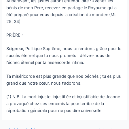
Auparavant, les justes auront entendu dire : «Venez les
bénis de mon Père, recevez en partage le Royaume qui a
été préparé pour vous depuis la création du monde» (Mt
25, 34).
PRIÈRE :
Seigneur, Politique Suprême, nous te rendons grâce pour le
succès éternel que tu nous promets ; délivre-nous de
l’échec éternel par ta miséricorde infinie.
Ta miséricorde est plus grande que nos péchés ; tu es plus
grand que notre cœur, nous t’adorons.
(1) N.B. La mort injuste, injustifiée et injustifiable de Jeanne
a provoqué chez ses ennemis la peur terrible de la
réprobation générale pour ne pas dire universelle.