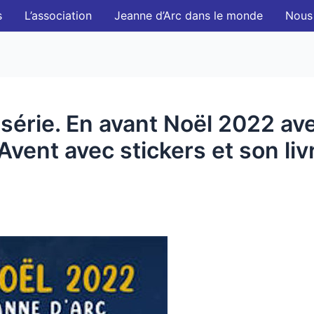
s
L’association
Jeanne d’Arc dans le monde
Nous
s série. En avant Noël 2022 a
’Avent avec stickers et son liv