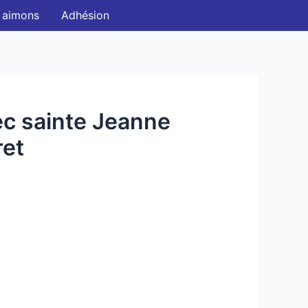
 aimons
Adhésion
vec sainte Jeanne
ret