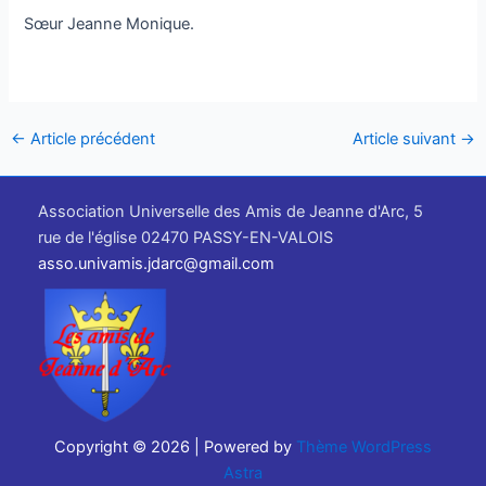
Sœur Jeanne Monique.
←
Article précédent
Article suivant
→
Association Universelle des Amis de Jeanne d'Arc, 5
rue de l'église 02470 PASSY-EN-VALOIS
asso.univamis.jdarc@gmail.com
Copyright © 2026 | Powered by
Thème WordPress
Astra