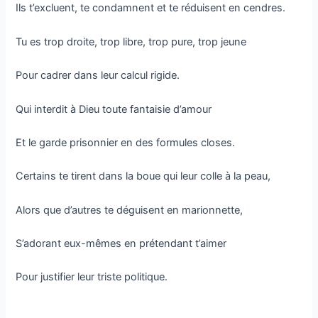
Ils t’excluent, te condamnent et te réduisent en cendres.
Tu es trop droite, trop libre, trop pure, trop jeune
Pour cadrer dans leur calcul rigide.
Qui interdit à Dieu toute fantaisie d’amour
Et le garde prisonnier en des formules closes.
Certains te tirent dans la boue qui leur colle à la peau,
Alors que d’autres te déguisent en marionnette,
S’adorant eux-mêmes en prétendant t’aimer
Pour justifier leur triste politique.