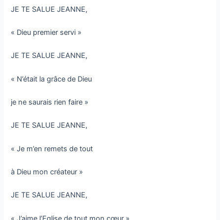
JE TE SALUE JEANNE,
« Dieu premier servi »
JE TE SALUE JEANNE,
« N’était la grâce de Dieu
je ne saurais rien faire »
JE TE SALUE JEANNE,
« Je m’en remets de tout
à Dieu mon créateur »
JE TE SALUE JEANNE,
« J’aime l’Eglise de tout mon cœur »