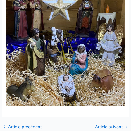
←
Article précédent
Article suivant
→