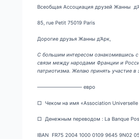
Всеобщая Ассоциация друзей Жанны д’
85, rue Petit 75019 Paris
Дорогие друзья Жанны д’Арк,
С большим интересом ознакомившись с 
связи между народами Франции и Росс
патриотизма. Желаю принять участие в 
————————— евро
□ Чеком на имя «Association Universelle
□ Денежным переводом : La Banque P
IBAN FR75 2004 1000 0109 9645 9N02 0