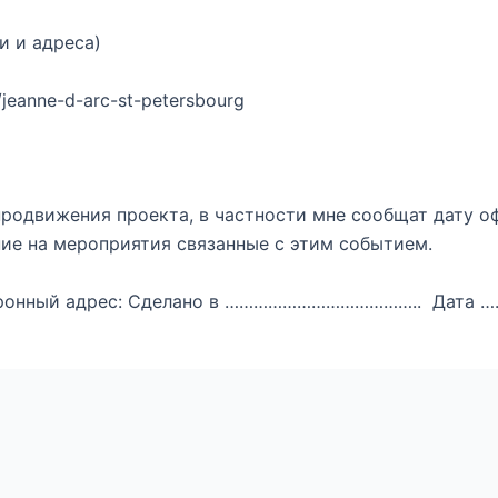
адреса)
jeanne-d-arc-st-petersbourg
продвижения проекта, в частности мне сообщат дату о
ие на мероприятия связанные с этим событием.
ектронный адрес: Сделано в ………………………………….. Да