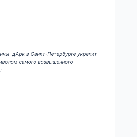
нны д’Арк в Санкт-Петербурге укрепит
имволом самого возвышенного
: