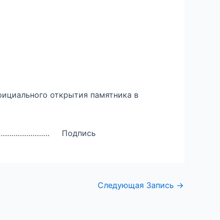
фициального открытия памятника в
та ……………………… Подпись
Следующая Запись
→