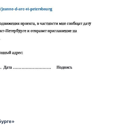
бурге»