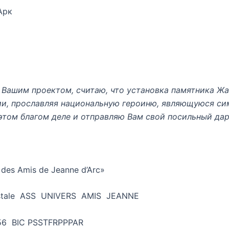
Арк
Вашим проектом, считаю, что установка памятника Жа
ии, прославляя национальную героиню, являющуюся с
этом благом деле и отправляю Вам свой посильный дар
 des Amis de Jeanne d’Arc»
ostale ASS UNIVERS AMIS JEANNE
56 BIC PSSTFRPPPAR