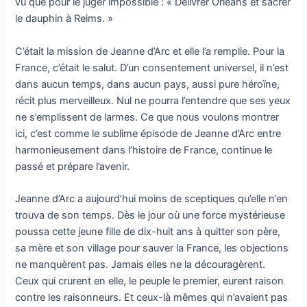
vu que pour le juger impossible : « Délivrer Orléans et sacrer
le dauphin à Reims. »
C’était la mission de Jeanne d’Arc et elle l’a remplie. Pour la
France, c’était le salut. D’un consentement universel, il n’est
dans aucun temps, dans aucun pays, aussi pure héroïne,
récit plus merveilleux. Nul ne pourra l’entendre que ses yeux
ne s’emplissent de larmes. Ce que nous voulons montrer
ici, c’est comme le sublime épisode de Jeanne d’Arc entre
harmonieusement dans l’histoire de France, continue le
passé et prépare l’avenir.
Jeanne d’Arc a aujourd’hui moins de sceptiques qu’elle n’en
trouva de son temps. Dès le jour où une force mystérieuse
poussa cette jeune fille de dix-huit ans à quitter son père,
sa mère et son village pour sauver la France, les objections
ne manquèrent pas. Jamais elles ne la découragèrent.
Ceux qui crurent en elle, le peuple le premier, eurent raison
contre les raisonneurs. Et ceux-là mêmes qui n’avaient pas