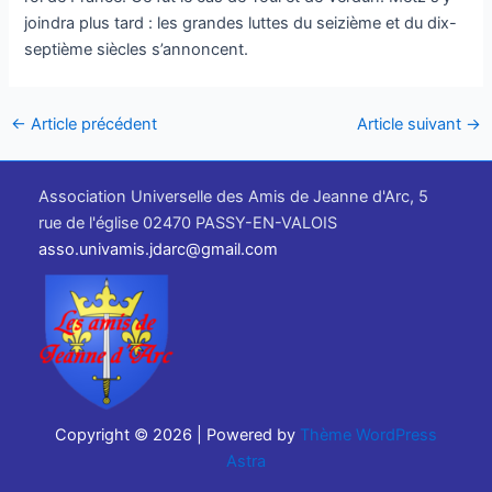
joindra plus tard : les grandes luttes du seizième et du dix-
septième siècles s’annoncent.
←
Article précédent
Article suivant
→
Association Universelle des Amis de Jeanne d'Arc, 5
rue de l'église 02470 PASSY-EN-VALOIS
asso.univamis.jdarc@gmail.com
Copyright © 2026 | Powered by
Thème WordPress
Astra