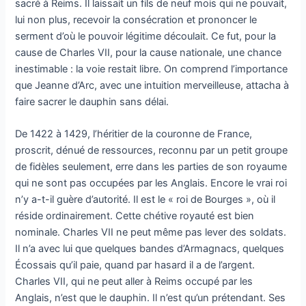
sacré à Reims. Il laissait un fils de neuf mois qui ne pouvait,
lui non plus, recevoir la consécration et prononcer le
serment d’où le pouvoir légitime découlait. Ce fut, pour la
cause de Charles VII, pour la cause nationale, une chance
inestimable : la voie restait libre. On comprend l’importance
que Jeanne d’Arc, avec une intuition merveilleuse, attacha à
faire sacrer le dauphin sans délai.
De 1422 à 1429, l’héritier de la couronne de France,
proscrit, dénué de ressources, reconnu par un petit groupe
de fidèles seulement, erre dans les parties de son royaume
qui ne sont pas occupées par les Anglais. Encore le vrai roi
n’y a-t-il guère d’autorité. Il est le « roi de Bourges », où il
réside ordinairement. Cette chétive royauté est bien
nominale. Charles VII ne peut même pas lever des soldats.
Il n’a avec lui que quelques bandes d’Armagnacs, quelques
Écossais qu’il paie, quand par hasard il a de l’argent.
Charles VII, qui ne peut aller à Reims occupé par les
Anglais, n’est que le dauphin. Il n’est qu’un prétendant. Ses