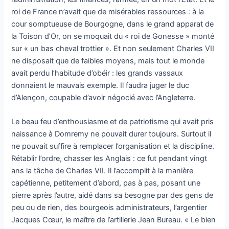
roi de France n’avait que de misérables ressources : à la
cour somptueuse de Bourgogne, dans le grand apparat de
la Toison d’Or, on se moquait du « roi de Gonesse » monté
sur « un bas cheval trottier ». Et non seulement Charles VII
ne disposait que de faibles moyens, mais tout le monde
avait perdu l’habitude d’obéir : les grands vassaux
donnaient le mauvais exemple. Il faudra juger le duc
d’Alençon, coupable d’avoir négocié avec l’Angleterre.
Le beau feu d’enthousiasme et de patriotisme qui avait pris
naissance à Domremy ne pouvait durer toujours. Surtout il
ne pouvait suffire à remplacer l’organisation et la discipline.
Rétablir l’ordre, chasser les Anglais : ce fut pendant vingt
ans la tâche de Charles VII. Il l’accomplit à la manière
capétienne, petitement d’abord, pas à pas, posant une
pierre après l’autre, aidé dans sa besogne par des gens de
peu ou de rien, des bourgeois administrateurs, l’argentier
Jacques Cœur, le maître de l’artillerie Jean Bureau. « Le bien