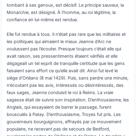
tombant à ses genoux, est décisif. Le principe sauveur, la
Monarchie, est désigné. À l’homme, au roi légitime, la
confiance en lui-même est rendue.
Elle fut rendue à tous. Il n’était pas rare que les militaires et
les politiques qui aimaient le mieux Jeanne d’Arc ne
voulussent pas l’écouter. Presque toujours c’était elle qui
avait raison, ses pressentiments étaient vérifiés et elle
dégageait un tel esprit de tranquille certitude que les gens
faisaient sans effort ce qu’elle avait dit. Ainsi fut levé le
siège d’Orléans (8 mai 1429). Puis, sans perdre une minute,
n’écoutant pas les avis, intéressés ou désintéressés, des
faux sages, Jeanne conduisit le roi à Reims. La vraie
sagesse était de suivre son inspiration. D’enthousiasme, les
Anglais, qui essayaient de barrer le passage, furent
bousculés à Patay. D’enthousiasme, Troyes fut pris. Les
gouverneurs bourguignons, effrayés par ce mouvement
populaire, ne recevant pas de secours de Bedford,