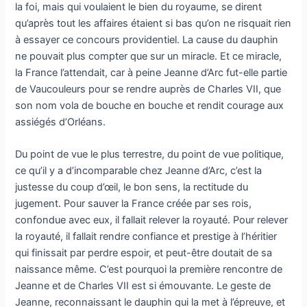
la foi, mais qui voulaient le bien du royaume, se dirent
qu’après tout les affaires étaient si bas qu’on ne risquait rien
à essayer ce concours providentiel. La cause du dauphin
ne pouvait plus compter que sur un miracle. Et ce miracle,
la France l’attendait, car à peine Jeanne d’Arc fut-elle partie
de Vaucouleurs pour se rendre auprès de Charles VII, que
son nom vola de bouche en bouche et rendit courage aux
assiégés d’Orléans.
Du point de vue le plus terrestre, du point de vue politique,
ce qu’il y a d’incomparable chez Jeanne d’Arc, c’est la
justesse du coup d’œil, le bon sens, la rectitude du
jugement. Pour sauver la France créée par ses rois,
confondue avec eux, il fallait relever la royauté. Pour relever
la royauté, il fallait rendre confiance et prestige à l’héritier
qui finissait par perdre espoir, et peut-être doutait de sa
naissance même. C’est pourquoi la première rencontre de
Jeanne et de Charles VII est si émouvante. Le geste de
Jeanne, reconnaissant le dauphin qui la met à l’épreuve, et