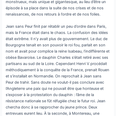
monstrueux, mais unique et gigantesque, au lieu d’être un
épisode à sa place dans la suite de nos crises et de nos
renaissances, de nos retours à l’ordre et de nos folies.
Jean sans Peur finit par rétablir un peu d’ordre dans Paris,
mais la France était dans le chaos. La confusion des idées
était extrême. Il n’y avait plus de gouvernement. Le duc de
Bourgogne tenait en son pouvoir le roi fou, parlait en son
nom et avait pour complice la reine Isabeau, l’indifférente et
obèse Bavaroise. Le dauphin Charles s’était retiré avec ses
partisans au sud de la Loire. Cependant Henri V procédait
méthodiquement à la conquête de la France, prenait Rouen
et s’installait en Normandie. On reprochait à Jean sans
Peur de trahir. Sans doute ne voulut-il pas conclure avec
l’Angleterre une paix qui ne pouvait être que honteuse et
s’exposer à la protestation du dauphin : l’âme de la
résistance nationale se fût réfugiée chez le futur roi. Jean
chercha donc à se rapprocher du jeune prince. Deux
entrevues eurent lieu. À la seconde, à Montereau, une