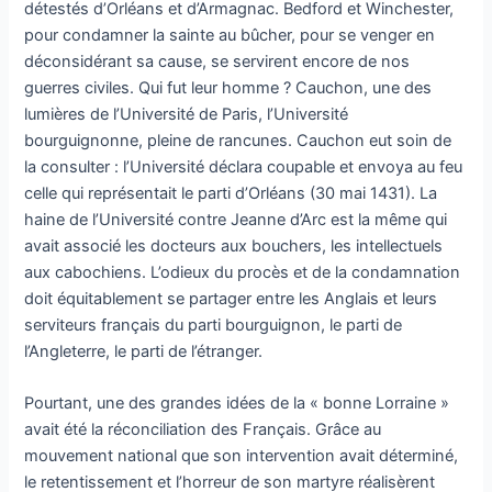
détestés d’Orléans et d’Armagnac. Bedford et Winchester,
pour condamner la sainte au bûcher, pour se venger en
déconsidérant sa cause, se servirent encore de nos
guerres civiles. Qui fut leur homme ? Cauchon, une des
lumières de l’Université de Paris, l’Université
bourguignonne, pleine de rancunes. Cauchon eut soin de
la consulter : l’Université déclara coupable et envoya au feu
celle qui représentait le parti d’Orléans (30 mai 1431). La
haine de l’Université contre Jeanne d’Arc est la même qui
avait associé les docteurs aux bouchers, les intellectuels
aux cabochiens. L’odieux du procès et de la condamnation
doit équitablement se partager entre les Anglais et leurs
serviteurs français du parti bourguignon, le parti de
l’Angleterre, le parti de l’étranger.
Pourtant, une des grandes idées de la « bonne Lorraine »
avait été la réconciliation des Français. Grâce au
mouvement national que son intervention avait déterminé,
le retentissement et l’horreur de son martyre réalisèrent