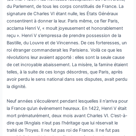
du Parlement, de tous les corps constitués de France. La
signature de Charles VI étant nulle, les États Généraux
consentirent à donner la leur. Paris même, ce fier Paris,
acclama Henri V, « moult joyeusement et honorablement
reçu ». Henri V s’empressa de prendre possession de la
Bastille, du Louvre et de Vincennes. De ces forteresses, un
roi étranger commanderait les Parisiens. Voilà ce que les
révolutions leur avaient apporté : elles sont la seule cause
de cet incroyable abaissement. La misère, la famine étaient
telles, à la suite de ces longs désordres, que Paris, après
avoir perdu le sens national dans ses disputes, avait perdu
la dignité.
Neuf années s’écoulèrent pendant lesquelles il n’arriva pour
la France qu’un événement heureux. En 1422, Henri V était
mort prématurément, deux mois avant Charles VI. C’est-à-
dire que l’Anglais n’eut pas l’héritage que lui réservait le
traité de Troyes. Il ne fut pas roi de France. Il ne fut pas