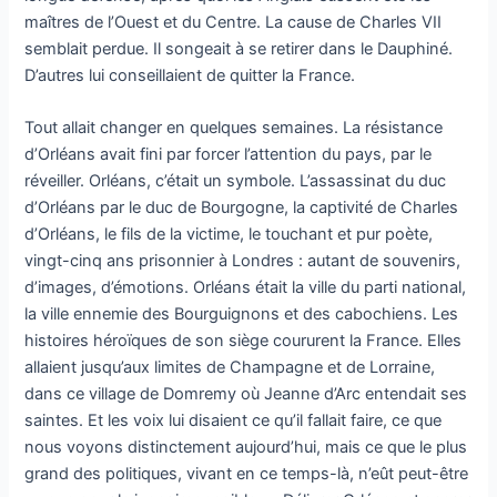
maîtres de l’Ouest et du Centre. La cause de Charles VII
semblait perdue. Il songeait à se retirer dans le Dauphiné.
D’autres lui conseillaient de quitter la France.
Tout allait changer en quelques semaines. La résistance
d’Orléans avait fini par forcer l’attention du pays, par le
réveiller. Orléans, c’était un symbole. L’assassinat du duc
d’Orléans par le duc de Bourgogne, la captivité de Charles
d’Orléans, le fils de la victime, le touchant et pur poète,
vingt-cinq ans prisonnier à Londres : autant de souvenirs,
d’images, d’émotions. Orléans était la ville du parti national,
la ville ennemie des Bourguignons et des cabochiens. Les
histoires héroïques de son siège coururent la France. Elles
allaient jusqu’aux limites de Champagne et de Lorraine,
dans ce village de Domremy où Jeanne d’Arc entendait ses
saintes. Et les voix lui disaient ce qu’il fallait faire, ce que
nous voyons distinctement aujourd’hui, mais ce que le plus
grand des politiques, vivant en ce temps-là, n’eût peut-être