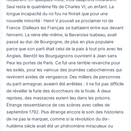
Seul resta le quatrième fils de Charles VI, un enfant. La
longue incapacité du roi fou ne finirait que pour une
nouvelle minorité : Henri V pouvait se proclamer roi de
France. D’ailleurs les Français se battaient entre eux devant
l’ennemi. La reine elle-même, la Bavaroise Isabeau, avait
passé au duc de Bourgogne, de plus en plus populaire
parce que son parti était celui de la paix à tout prix avec les
Anglais. Bientôt les Bourguignons ouvrirent à Jean sans
Peur les portes de Paris. Ce fut une terrible revanche pour
les exilés, pour les vaincus des journées cabochiennes qui
revinrent avides de vengeance. Des milliers de personnes
du parti armagnac avaient été arrêtées : il ne fut pas difficile
de réveiller la furie des écorcheurs de la foule. À deux
reprises, des massacres eurent lieu dans les prisons.
Étrange ressemblance de ces scènes avec celles de
septembre 1792. Plus étrange encore le soin des historiens
de ne pas la marquer, comme si la révolution du dix-
huitième siècle avait été un phénomène miraculeux ou