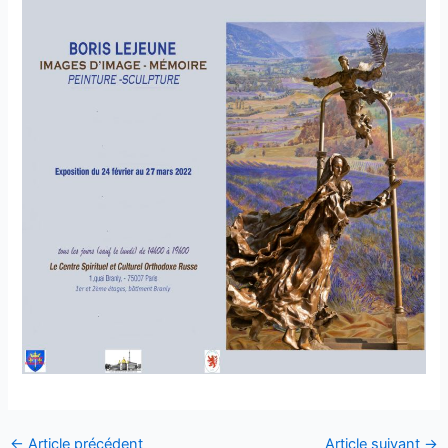
←
Article précédent
Article suivant
→